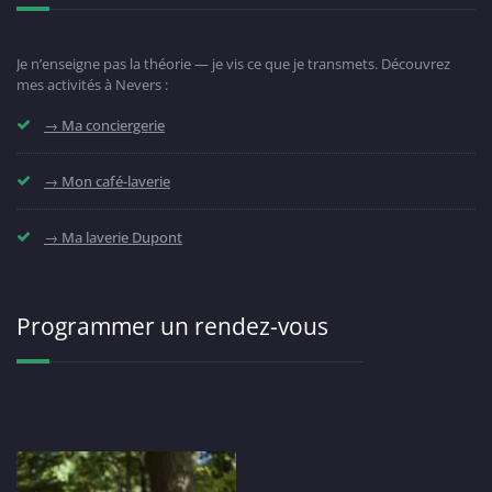
Je n’enseigne pas la théorie — je vis ce que je transmets. Découvrez
mes activités à Nevers :
→ Ma conciergerie
→ Mon café-laverie
→ Ma laverie Dupont
Programmer un rendez-vous