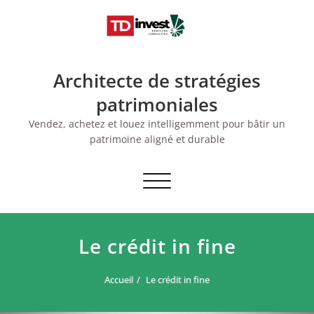
Skip
to
content
Architecte de stratégies
patrimoniales
Vendez, achetez et louez intelligemment pour bâtir un
patrimoine aligné et durable
Afficher/masquer
la
navigation
Le crédit in fine
Accueil
Le crédit in fine