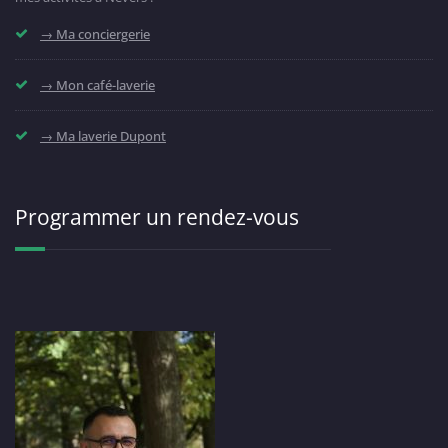
→ Ma conciergerie
→ Mon café-laverie
→ Ma laverie Dupont
Programmer un rendez-vous