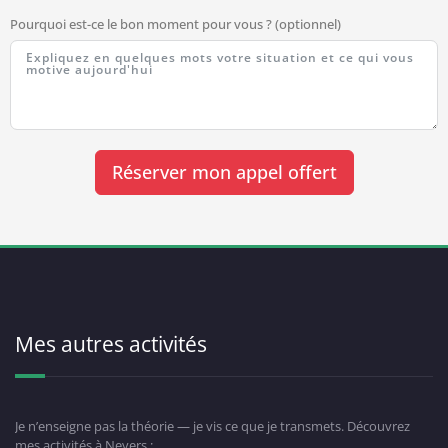
Pourquoi est-ce le bon moment pour vous ? (optionnel)
Réserver mon appel offert
Mes autres activités
Je n’enseigne pas la théorie — je vis ce que je transmets. Découvrez
mes activités à Nevers :