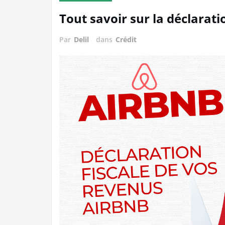
Tout savoir sur la déclarati
Par
Delil
dans
Crédit