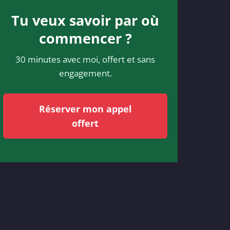
Tu veux savoir par où
commencer ?
30 minutes avec moi, offert et sans
engagement.
Réserver mon appel
offert