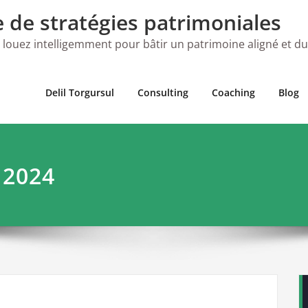
e de stratégies patrimoniales
 louez intelligemment pour bâtir un patrimoine aligné et d
Delil Torgursul
Consulting
Coaching
Blog
 2024