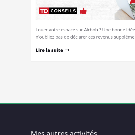
Louer votre espace sur Airbnb ? Une bonne idée 
n'oubliez pas de déclarer ces revenus suppléme
Lire la suite
Mes autres activités