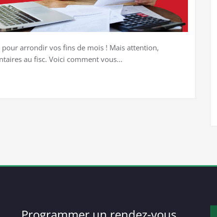
pour arrondir vos fins de mois ! Mais attention,
ntaires au fisc. Voici comment vous…
Programmer un rendez-vous