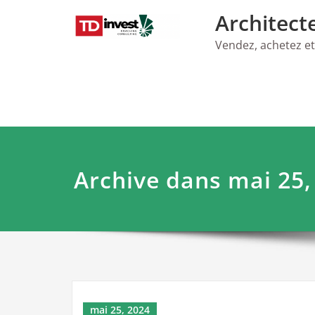
Skip
Architect
to
content
Vendez, achetez et
Archive dans mai 25,
mai 25, 2024