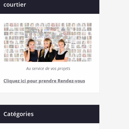
courtier
Au service de vos projets
Cliquez ici pour prendre Rendez-vous
Catégories