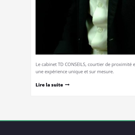
Le cabinet TD CONSEILS, courtier de proximité e
une expérience unique et sur mesure.
Lire la suite