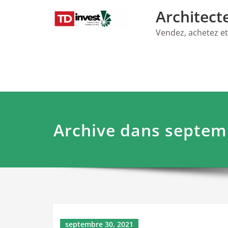
Skip
Architect
to
content
Vendez, achetez et
Archive dans septem
septembre 30, 2021