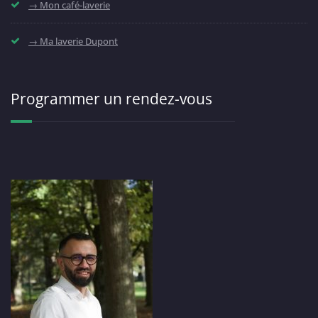
→ Mon café-laverie
→ Ma laverie Dupont
Programmer un rendez-vous