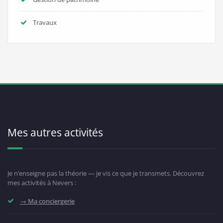
Travaux
Mes autres activités
Je n’enseigne pas la théorie — je vis ce que je transmets. Découvrez
mes activités à Nevers :
→ Ma conciergerie