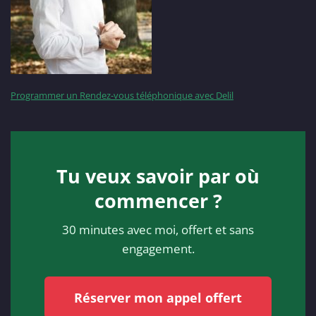
Programmer un Rendez-vous téléphonique avec Delil
Tu veux savoir par où
commencer ?
30 minutes avec moi, offert et sans
engagement.
Réserver mon appel offert