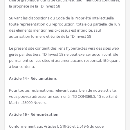
charte graphique, outils de calculs) est, sauf mentions contraires,
la propriété de la TD Invest 58
Suivant les dispositions du Code de la Propriété Intellectuelle,
toute représentation ou reproduction, totale ou partielle, de l’un
des éléments mentionnés ci-dessus est interdite, sauf
autorisation formelle et écrite de la TD Invest 58
Le présent site contient des liens hypertextes vers des sites web
gérés par des tiers. TD Invest 58 ne peut exercer aucun contrôle
permanent sur ces sites ni assumer aucune responsabilité quant
à leur contenu.
Article 14 – Réclamations
Pour toutes réclamations, relevant aussi bien de notre activité,
vous pouvez adresser un courrier à : TD CONSEILS, 15 rue Saint-
Martin, 58000 Nevers.
Article 16 – Rémunération
Conformément aux Articles L 519-26 et L 519-6 du code