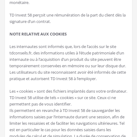
monétaire.
TD Invest 58 perçoit une rémunération de la part du client dès la
signature d’un contrat.
NOTE RELATIVE AUX COOKIES
Les internautes sont informés que, lors de l’accès sur le site
tdconseils.fr, des informations utiles à l’étude patrimoniale d’un
internaute ou à l’acquisition d’un produit du site peuvent être
temporairement conservées en mémoire ou sur leur disque dur.
Les utilisateurs du site reconnaissent avoir été informés de cette
pratique et autorisent TD Invest 58 à l’employer.
Les « cookies » sont des fichiers implantés dans votre ordinateur.
TD Invest 58 utilise de tels « cookies » sur ce site. Ceux-ci ne
permettent pas de vous identifier.
Ils permettent en revanche à TD Invest 58 de sauvegarder les
informations saisies par l’internaute durant une session, afin de
limiter les ressaisies et de faciliter les navigations ultérieures. Tel
est en particulier le cas pour les données saisies dans les
modules de calcul et de simulation. La durée de conservation de