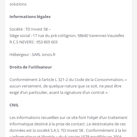
solutions.
Informations légales
Société : TD Invest 58 –
Siège social : 17 rue du prè cottignon, 58640 Varennes-Vauzelles
R.C.S NEVERS : 953 805 603
Hébergeur : SARL ionos.fr
Droits de l’utilisateur
Conformément à l’article L 321-2 du Code de la Consommation, «
aucun versement, de quelque nature que ce soit, ne peut être
exigé d’un particulier, avant la signature d’un contrat ».
CNIL
Les informations recueillies sur ce site font l’objet d’un traitement
informatique destiné à la prise de contact. Le destinataire de ces
données est la société S.A.S. TD Invest 58 . Conformément à la loi
« informatique et libertés » du 6 janvier 1978 modifiée en 2004,