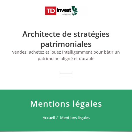
Skip
to
content
Architecte de stratégies
patrimoniales
Vendez, achetez et louez intelligemment pour bâtir un
patrimoine aligné et durable
Afficher/masquer
la
navigation
Mentions légales
Accueil
Mentions légales