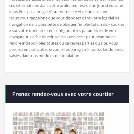
ces informations dans votre ordinateur est de un jour si vous ne
vous êtes pas enregistré sur notre site et de un an sinon.
Nous vous rappelons que vous disposez dans votre logiciel de
navigation de la possibilité de bloquer l’implantation de « cookies
» sur votre ordinateur en configurant les paramètres de votre
navigateur. Le fait de refuser les « cookies » peut néanmoins
rendre indisponibles toutes ou certaines parties du site. Vous
perdrez en particulier, si vous êtes enregistré, toutes les données
saisies dans nos modules de simulation.
Prenez rendez-vous avec votre courtier