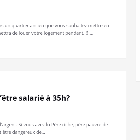
ns un quartier ancien que vous souhaitez mettre en
mettra de louer votre logement pendant, 6,…
être salarié à 35h?
l’argent. Si vous avez lu Père riche, père pauvre de
eut être dangereux de…