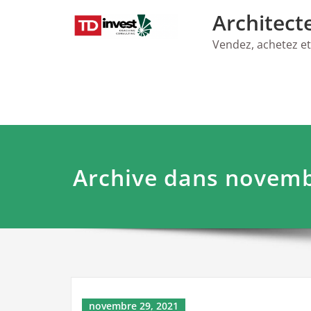
Skip
Architect
to
content
Vendez, achetez et
Archive dans novemb
novembre 29, 2021