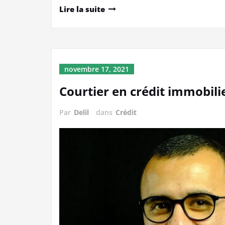
Lire la suite
novembre 17, 2021
Courtier en crédit immobili
Par
Delil
dans
Crédit