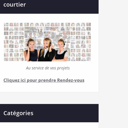
courtier
Au service de vos projets
Cliquez ici pour prendre Rendez-vous
Catégories