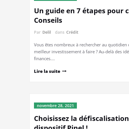
Un guide en 7 étapes pour 
Conseils
Par
Delil
dans
Crédit
Vous êtes nombreux à rechercher au quotidien da
meilleur investissement à faire ? Au-delà des id
finances.…
Lire la suite
novembre 28, 2021
Choisissez la défiscalisati
dispositif Pinel !