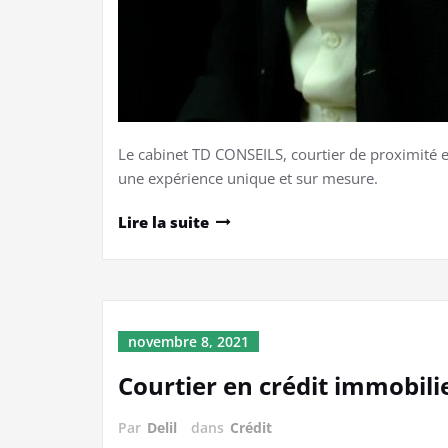
Le cabinet TD CONSEILS, courtier de proximité e
une expérience unique et sur mesure.
Lire la suite
novembre 8, 2021
Courtier en crédit immobili
Par
Delil
dans
Crédit