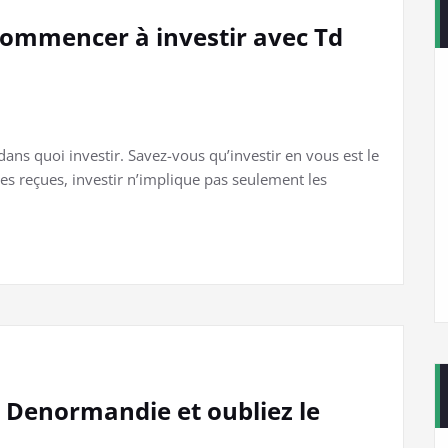
commencer à investir avec Td
ns quoi investir. Savez-vous qu’investir en vous est le
ées reçues, investir n’implique pas seulement les
on Denormandie et oubliez le