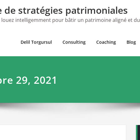
e de stratégies patrimoniales
 louez intelligemment pour bâtir un patrimoine aligné et d
Delil Torgursul
Consulting
Coaching
Blog
re 29, 2021