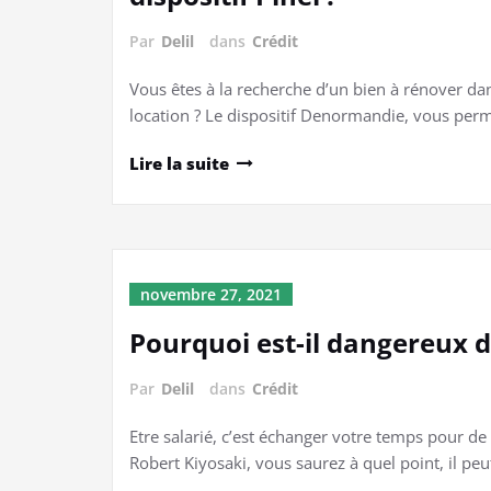
Par
Delil
dans
Crédit
Vous êtes à la recherche d’un bien à rénover da
location ? Le dispositif Denormandie, vous per
Lire la suite
novembre 27, 2021
Pourquoi est-il dangereux d’
Par
Delil
dans
Crédit
Etre salarié, c’est échanger votre temps pour de 
Robert Kiyosaki, vous saurez à quel point, il p