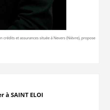
n crédits et assurances située à Nevers (Nièvre), propose
er à SAINT ELOI