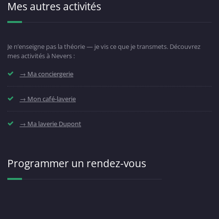
Mes autres activités
Je n’enseigne pas la théorie — je vis ce que je transmets. Découvrez
mes activités à Nevers :
→ Ma conciergerie
→ Mon café-laverie
→ Ma laverie Dupont
Programmer un rendez-vous