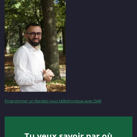
Programmer un Rendez-vous téléphonique avec Delil
Tu veux savoir par où