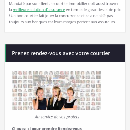
Mandaté par son client, le courtier immobilier doit aussi trouver
la
meilleure solution d’assurance
en terme de garanties et de prix
! Un bon courtier fait jouer la concurrence et cela ne plaît pas
toujours aux banques car leurs marges partent aux assureurs.
Prenez rendez-vous avec votre courtier
Au service de vos projets
Cliquez ici pour prendre Rendez-vous