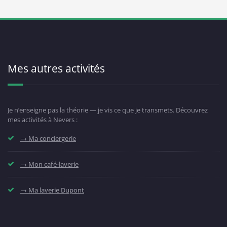
Mes autres activités
Je n’enseigne pas la théorie — je vis ce que je transmets. Découvrez
mes activités à Nevers :
→ Ma conciergerie
→ Mon café-laverie
→ Ma laverie Dupont