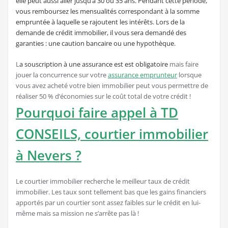
elle peut aussi aller jusqu’à 30 ou 35 ans. Pendant cette période,
vous remboursez les mensualités correspondant à la somme
empruntée à laquelle se rajoutent les intérêts. Lors de la
demande de crédit immobilier, il vous sera demandé des
garanties : une caution bancaire ou une hypothèque.
L
a souscription à une assurance est est obligatoire
mais faire
jouer la concurrence sur votre
assurance emprunteur
lorsque
vous avez acheté votre bien immobilier peut vous permettre de
réaliser 50 % d’économies sur le coût total de votre crédit !
Pourquoi faire appel à TD
CONSEILS, courtier immobilier
à Nevers ?
Le courtier immobilier recherche le meilleur taux de crédit
immobilier. Les taux sont tellement bas que les gains financiers
apportés par un courtier sont assez faibles sur le crédit en lui-
même mais sa mission ne s’arrête pas là !