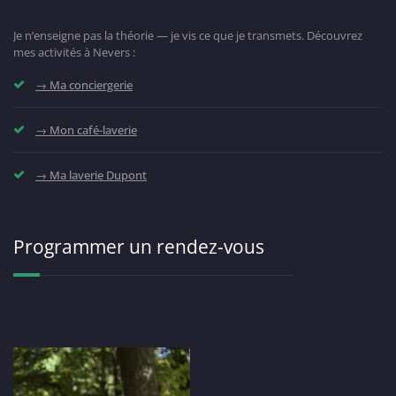
Je n’enseigne pas la théorie — je vis ce que je transmets. Découvrez
mes activités à Nevers :
→ Ma conciergerie
→ Mon café-laverie
→ Ma laverie Dupont
Programmer un rendez-vous