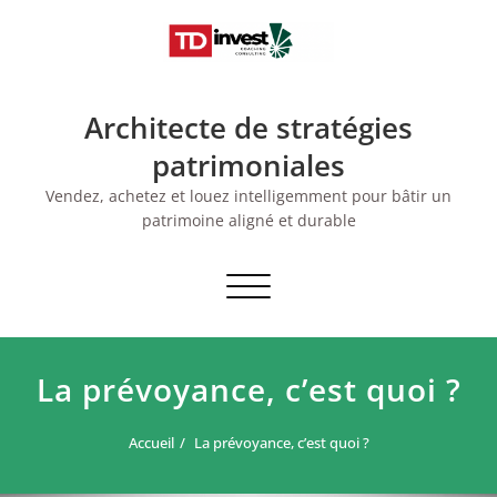
Skip
to
content
Architecte de stratégies
patrimoniales
Vendez, achetez et louez intelligemment pour bâtir un
patrimoine aligné et durable
Afficher/masquer
la
navigation
La prévoyance, c’est quoi ?
Accueil
La prévoyance, c’est quoi ?