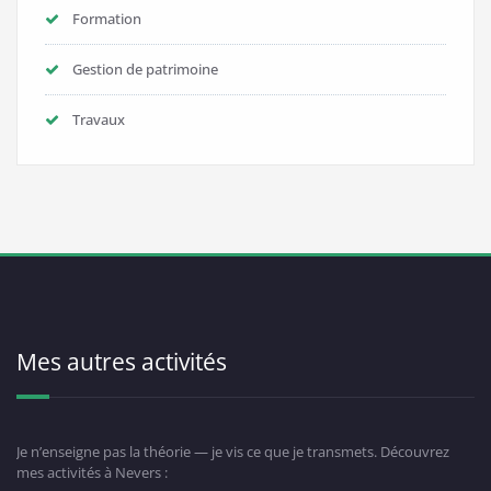
Formation
Gestion de patrimoine
Travaux
Mes autres activités
Je n’enseigne pas la théorie — je vis ce que je transmets. Découvrez
mes activités à Nevers :