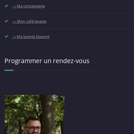
→ Ma conciergerie
→ Mon café-laverie
→ Ma laverie Dupont
Programmer un rendez-vous