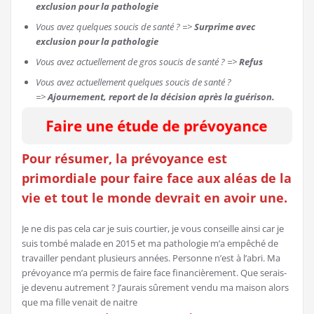
exclusion pour la pathologie
Vous avez quelques soucis de santé ? =>
Surprime avec
exclusion pour la pathologie
Vous avez actuellement de gros soucis de santé ? =>
Refus
Vous avez actuellement quelques soucis de santé ?
=>
Ajournement, report de la décision après la guérison.
Pour résumer, la prévoyance est
primordiale pour faire face aux aléas de la
vie et tout le monde devrait en avoir une.
Je ne dis pas cela car je suis courtier, je vous conseille ainsi car je
suis tombé malade en 2015 et ma pathologie m’a empêché de
travailler pendant plusieurs années. Personne n’est à l’abri. Ma
prévoyance m’a permis de faire face financièrement. Que serais-
je devenu autrement ? J’aurais sûrement vendu ma maison alors
que ma fille venait de naitre