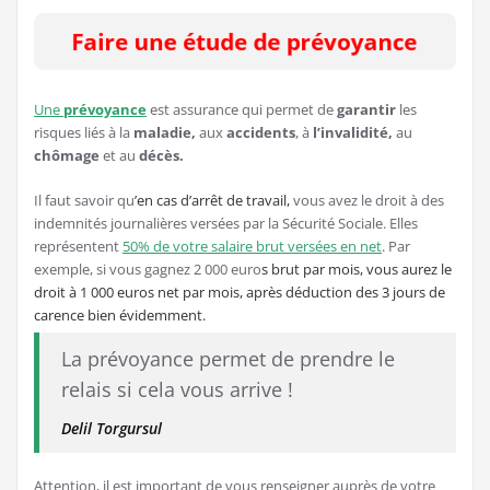
Une
prévoyance
est assurance qui permet de
garantir
les
risques liés à la
maladie,
aux
accidents
, à
l’invalidité,
au
chômage
et au
décès.
Il faut savoir qu
’en cas d’arrêt de travail,
vous avez le droit à des
indemnités journalières versées par la Sécurité Sociale. Elles
représentent
50% de votre salaire brut versées en net
. Par
exemple, si vous gagnez 2 000 euro
s brut par mois, vous aurez le
droit à 1 000 euros net par mois, après déduction des 3 jours de
carence bien évidemment.
La prévoyance permet de prendre le
relais si cela vous arrive !
Delil Torgursul
Attention, il est important de vous renseigner auprès de votre