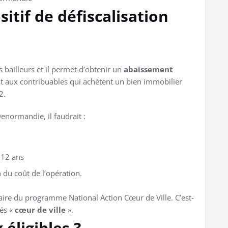
sitif de défiscalisation
s bailleurs et il permet d’obtenir un
abaissement
ent aux contribuables qui achètent un bien immobilier
2.
Denormandie, il faudrait :
 12 ans
du coût de l’opération.
iciaire du programme National Action Cœur de Ville. C’est-
sés «
cœur de ville
».
 éligibles ?