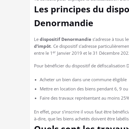
Les principes du dispo
Denormandie
Le
dispositif Denormandie
s’adresse à tous le
d’impôt
. Ce dispositif s’adresse particulièrem
er
entre le 1
Janvier 2019 et le 31 Décembre 202
Pour bénéficier du dispositif de défiscalisation 
Acheter un bien dans une commune éligible
Mettre en location des biens pendant 6, 9 ou
Faire des travaux représentant au moins 25% 
En effet, pour s’inscrire il vous faut être bénéf
à-dire, que les biens achetés doivent être labéli
Quels sont les travaux