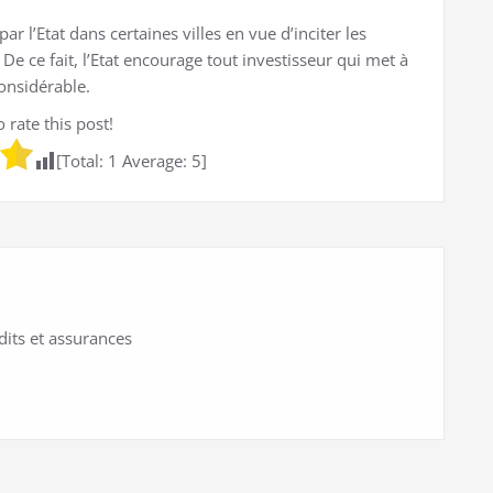
ar l’Etat dans certaines villes en vue d’inciter les
e ce fait, l’Etat encourage tout investisseur qui met à
onsidérable.
o rate this post!
[Total:
1
Average:
5
]
dits et assurances