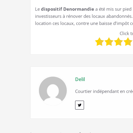
Le
dispositif Denormandie
a été mis sur pied p
investisseurs à rénover des locaux abandonnés. D
location ces locaux, contre une baisse d’impôt c
Click t
Delil
Courtier indépendant en cré