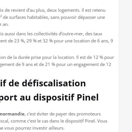
rix de revient d’au plus, deux logements. Il est retenu
² de surfaces habitables, sans pouvoir dépasser une
r an.
s aussi dans les collectivités d’outre-mer, des taux
ment de 23 %, 29 % et 32 % pour une location de 6 ans, 9
on de la durée prise pour la location. Il est de 12 % pour
gement de 9 ans et de 21 % pour un engagement de 12
f de défiscalisation
rt au dispositif Pinel
Denormandie
, c’est éviter de payer des promoteurs
scal, comme c’est le cas dans le dispositif Pinel. Vous
 vous pourrez investir ailleurs.