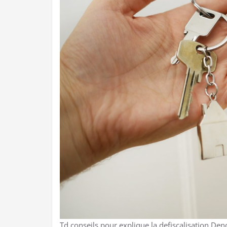
Td conseils pour explique la defiscalisation De