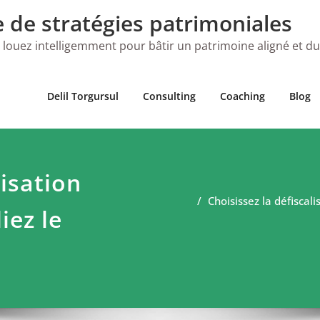
e de stratégies patrimoniales
 louez intelligemment pour bâtir un patrimoine aligné et d
Delil Torgursul
Consulting
Coaching
Blog
lisation
Choisissez la défiscali
iez le