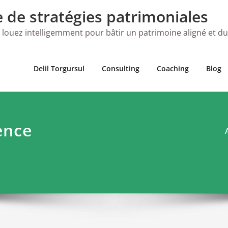
e de stratégies patrimoniales
 louez intelligemment pour bâtir un patrimoine aligné et d
Delil Torgursul
Consulting
Coaching
Blog
ence