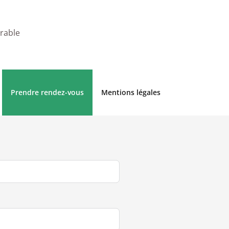
urable
Prendre rendez-vous
Mentions légales