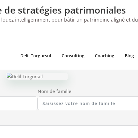
e de stratégies patrimoniales
 louez intelligemment pour bâtir un patrimoine aligné et d
Delil Torgursul
Consulting
Coaching
Blog
Nom de famille