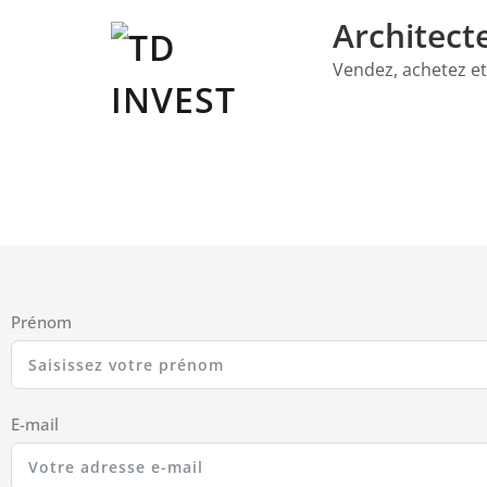
Skip
Architect
to
content
Vendez, achetez et
Prénom
E-mail