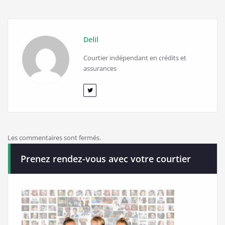
Delil
Courtier indépendant en crédits et
assurances
Les commentaires sont fermés.
Prenez rendez-vous avec votre courtier