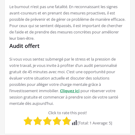
Le burnout n’est pas une fatalité. En reconnaissant les signes
avant-coureurs et en prenant des mesures proactives, il est
possible de prévenir et de gérer ce problème de manière efficace.
Pour ceux qui se sentent dépassés, il est important de chercher
de l’aide et de prendre des mesures concrètes pour améliorer
leur bien-être.
Audit offert
Si vous vous sentez submergé par le stress et la pression de
votre travail, je vous invite à profiter d’un audit personnalisé
gratuit de 45 minutes avec moi. C’est une opportunité pour
évaluer votre situation actuelle et discuter des solutions
possibles pour alléger votre charge mentale grâce à
l’investissement immobilier.
Cliquez ici
pour réserver votre
session gratuite et commencer à prendre soin de votre santé
mentale dès aujourd’hui.
Click to rate this post!
[Total:
1
Average:
5
]