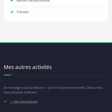
Gestion de patrimoine
Travaux
Mes autres activités
Je n’enseigne pas la théorie — je vis ce que je transmets. Découvrez
mes activités à Nevers :
→ Ma conciergerie