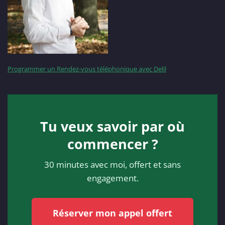
Programmer un Rendez-vous téléphonique avec Delil
Tu veux savoir par où
commencer ?
30 minutes avec moi, offert et sans
engagement.
Réserver mon appel offert