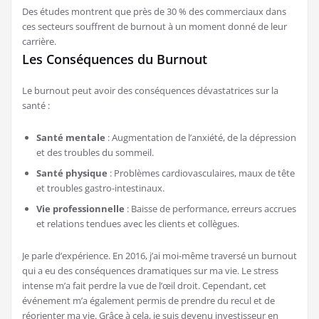
Des études montrent que près de 30 % des commerciaux dans
ces secteurs souffrent de burnout à un moment donné de leur
carrière.
Les Conséquences du Burnout
Le burnout peut avoir des conséquences dévastatrices sur la
santé :
Santé mentale
: Augmentation de l’anxiété, de la dépression
et des troubles du sommeil.
Santé physique
: Problèmes cardiovasculaires, maux de tête
et troubles gastro-intestinaux.
Vie professionnelle
: Baisse de performance, erreurs accrues
et relations tendues avec les clients et collègues.
Je parle d’expérience. En 2016, j’ai moi-même traversé un burnout
qui a eu des conséquences dramatiques sur ma vie. Le stress
intense m’a fait perdre la vue de l’œil droit. Cependant, cet
événement m’a également permis de prendre du recul et de
réorienter ma vie. Grâce à cela, je suis devenu investisseur en