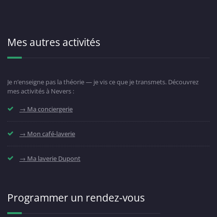
Mes autres activités
Je n’enseigne pas la théorie — je vis ce que je transmets. Découvrez
mes activités à Nevers :
→ Ma conciergerie
→ Mon café-laverie
→ Ma laverie Dupont
Programmer un rendez-vous