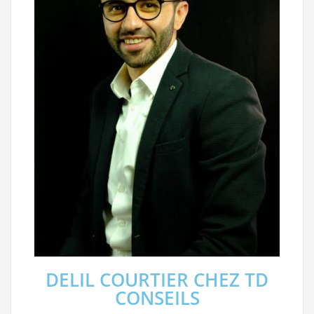
DELIL COURTIER CHEZ TD
CONSEILS