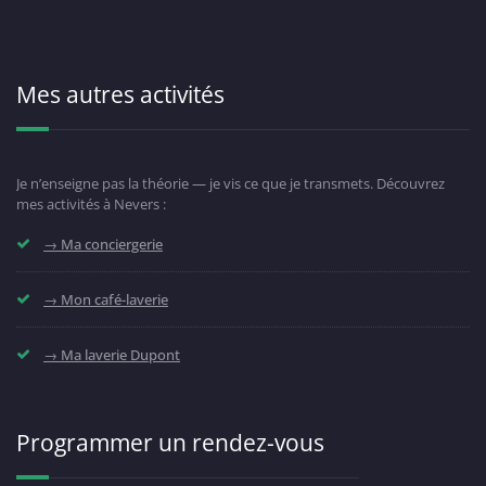
Mes autres activités
Je n’enseigne pas la théorie — je vis ce que je transmets. Découvrez
mes activités à Nevers :
→ Ma conciergerie
→ Mon café-laverie
→ Ma laverie Dupont
Programmer un rendez-vous