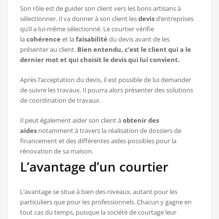
Son rôle est de guider son client vers les bons artisans à
sélectionner. Il va donner à son client les
devis
d’entreprises
qu’il a lui-même sélectionné. Le courtier vérifie
la
cohérence
et la
faisabilité
du devis avant de les
présenter au client.
Bien entendu, c’est le client qui a le
dernier mot et qui choisit le devis qui lui convient.
Après l’acceptation du devis, il est possible de lui demander
de suivre les travaux. Il pourra alors présenter des solutions
de coordination de travaux.
Il peut également aider son client à
obtenir des
aides
notamment à travers la réalisation de dossiers de
financement et des différentes aides possibles pour la
rénovation de sa maison.
L’avantage d’un courtier
L’avantage se situe à bien des niveaux, autant pour les
particuliers que pour les professionnels. Chacun y gagne en
tout cas du temps, puisque la société de courtage leur