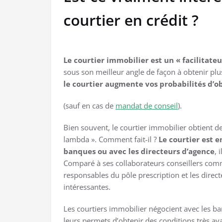
courtier en crédit ?
Le courtier immobilier est un « facilitateu
sous son meilleur angle de façon à obtenir plus
le courtier augmente vos probabilités d’o
(sauf en cas de
mandat de conseil
).
Bien souvent, le courtier immobilier obtient d
lambda ». Comment fait-il ?
Le courtier est e
banques ou avec les directeurs d’agence
, 
Comparé à ses collaborateurs conseillers com
responsables du pôle prescription et les direc
intéressantes.
Les courtiers immobilier négocient avec les ba
leurs permets d’obtenir des conditions très a