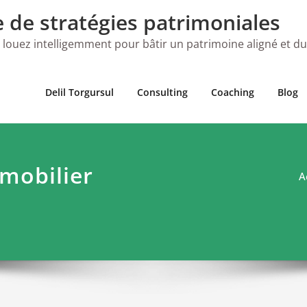
e de stratégies patrimoniales
 louez intelligemment pour bâtir un patrimoine aligné et d
Delil Torgursul
Consulting
Coaching
Blog
mmobilier
A