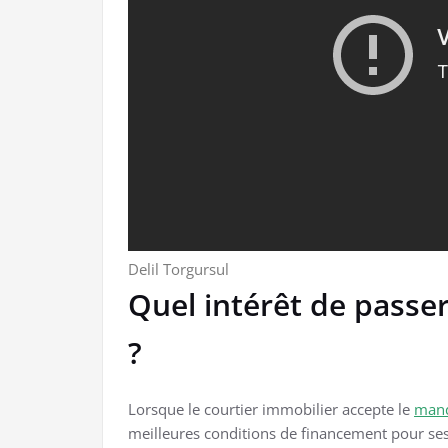
Delil Torgursul
Quel intérêt de passer
?
Lorsque le courtier immobilier accepte le
man
meilleures conditions de financement pour ses 