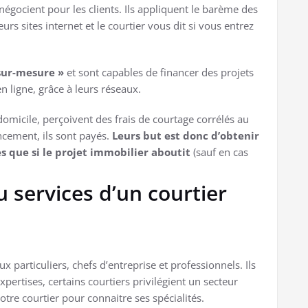
 négocient pour les clients. Ils appliquent le barème des
urs sites internet et le courtier vous dit si vous entrez
sur-mesure »
et sont capables de financer des projets
n ligne, grâce à leurs réseaux.
domicile, perçoivent des frais de courtage corrélés au
ancement, ils sont payés.
Leurs but est donc d’obtenir
es que si le projet immobilier aboutit
(sauf en cas
u services d’un courtier
x particuliers, chefs d’entreprise et professionnels. Ils
pertises, certains courtiers privilégient un secteur
otre courtier pour connaitre ses spécialités.