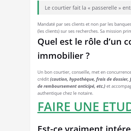
Le courtier fait la « passerelle » en
Mandaté par ses clients et non par les banques
(les clients) sur ses recherches. Sa mission pri
Quel est le rôle d’un c
immobilier ?
Un bon courtier, conseille, met en concurrenc
crédit
(caution, hypothèque, frais de dossier,
de remboursement anticipé, etc.)
et accompagne
authentique chez le notaire.
FAIRE UNE ETU
Est-ce vraiment intér