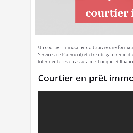
Un courtier immobilier doit suivre une forma
Services de Paiement) et être obligatoirement 
intermédiaires en assurance, banque et financ
Courtier en prêt immo