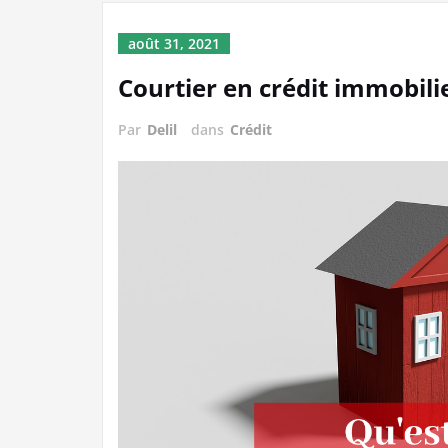
août 31, 2021
Courtier en crédit immobilie
Par
Delil
dans
Crédit