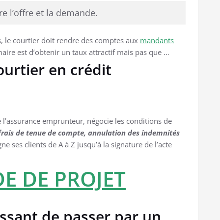
tre l’offre et la demande.
, le courtier doit rendre des comptes aux
mandants
maire est d’obtenir un taux attractif mais pas que …
ourtier en crédit
e l’assurance emprunteur, négocie les conditions de
 frais de tenue de compte, annulation des indemnités
 ses clients de A à Z jusqu’à la signature de l’acte
DE DE PROJET
essant de passer par un