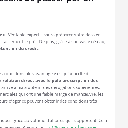
r »
. Véritable expert il saura préparer votre dossier
 facilement le prêt. De plus, grâce à son vaste réseau,
btention du crédit.
es conditions plus avantageuses qu’un « client
n relation direct avec le pôle prescription des
il arrive ainsi à obtenir des dérogations supérieures.
merciales qui ont une faible marge de manœuvre, les
teurs d’agence peuvent obtenir des conditions très
nques grâce au volume d’affaires qu’ils apportent. Cela
vantageuses. Aujourd’hui,
30 % des prêts bancaires