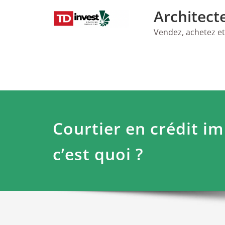
Skip
Architect
to
content
Vendez, achetez et
Courtier en crédit i
c’est quoi ?