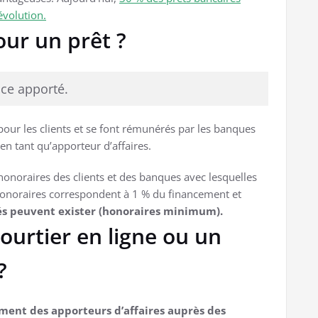
évolution.
our un prêt ?
ice apporté.
 pour les clients et se font rémunérés par les banques
en tant qu’apporteur d’affaires.
onoraires des clients et des banques avec lesquelles
 honoraires correspondent à 1 % du financement et
hés peuvent exister (honoraires minimum).
courtier en ligne ou un
?
ement des apporteurs d’affaires auprès des