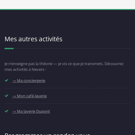
Mes autres activités
Je n’enseigne pas la théorie — je vis ce que je transmets. Découvrez
mes activités à Nevers :
→ Ma conciergerie
→ Mon café-laverie
→ Ma laverie Dupont