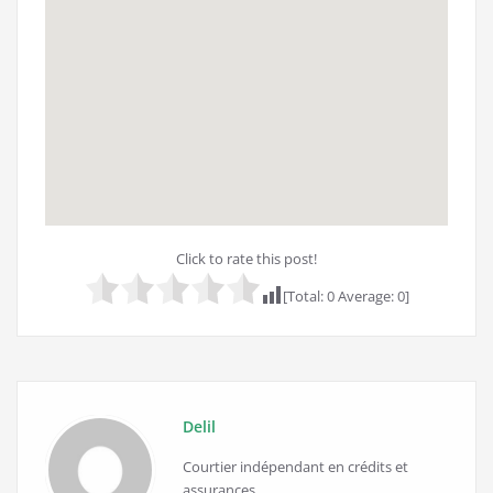
Click to rate this post!
[Total:
0
Average:
0
]
Delil
Courtier indépendant en crédits et
assurances