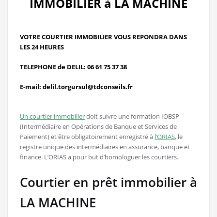
IMMOBILIER à LA MACHINE
VOTRE COURTIER IMMOBILIER VOUS REPONDRA DANS
LES 24 HEURES
TELEPHONE de DELIL: 06 61 75 37 38
E-mail: delil.torgursul@tdconseils.fr
Un courtier immobilier
doit suivre une formation IOBSP
(Intermédiaire en Opérations de Banque et Services de
Paiement) et être obligatoirement enregistré à
l’ORIAS
, le
registre unique des intermédiaires en assurance, banque et
finance. L’ORIAS a pour but d’homologuer les courtiers.
Courtier en prêt immobilier à
LA MACHINE