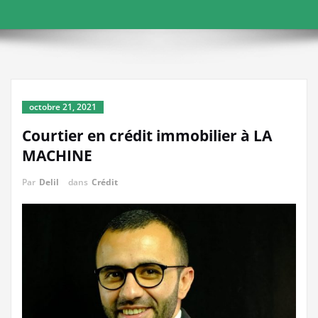
octobre 21, 2021
Courtier en crédit immobilier à LA
MACHINE
Par
Delil
dans
Crédit