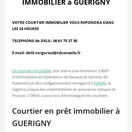
IMMOBILIER à GUERIGNY
VOTRE COURTIER IMMOBILIER VOUS REPONDRA DANS
LES 24 HEURES
TELEPHONE de DELIL: 06 61 75 37 38
E-mail: delil.torgursul@tdconseils.fr
Un courtier immobilier
doit suivre une formation IOBSP
(Intermédiaire en Opérations de Banque et Services de
Paiement) et être obligatoirement enregistré à
l’ORIAS
, le
registre unique des intermédiaires en assurance, banque et
finance. L’ORIAS a pour but d’homologuer les courtiers.
Courtier en prêt immobilier à
GUERIGNY