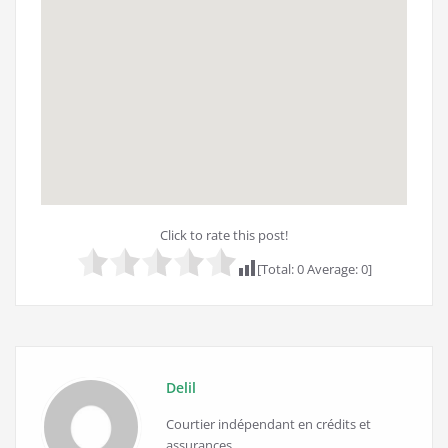
Click to rate this post!
[Total:
0
Average:
0
]
Delil
Courtier indépendant en crédits et
assurances