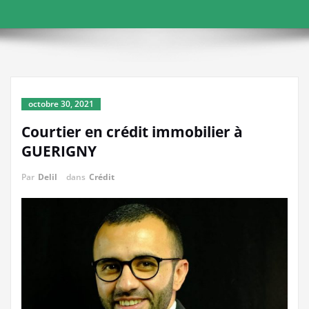
octobre 30, 2021
Courtier en crédit immobilier à
GUERIGNY
Par
Delil
dans
Crédit