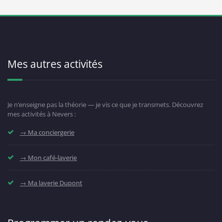
Mes autres activités
Je n’enseigne pas la théorie — je vis ce que je transmets. Découvrez
mes activités à Nevers :
→ Ma conciergerie
→ Mon café-laverie
→ Ma laverie Dupont