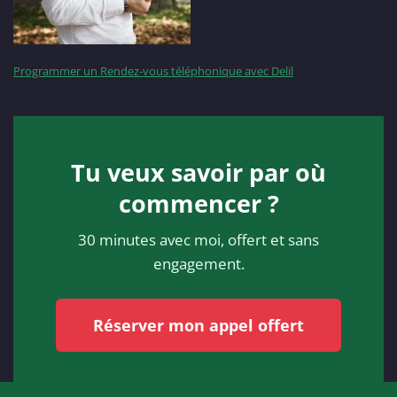
Programmer un Rendez-vous téléphonique avec Delil
Tu veux savoir par où
commencer ?
30 minutes avec moi, offert et sans
engagement.
Réserver mon appel offert