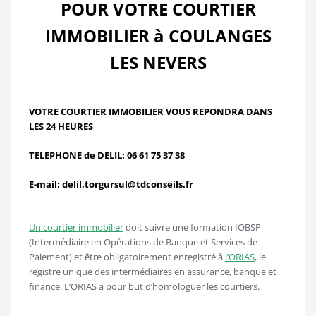
POUR VOTRE COURTIER
IMMOBILIER à COULANGES
LES NEVERS
VOTRE COURTIER IMMOBILIER VOUS REPONDRA DANS
LES 24 HEURES
TELEPHONE de DELIL: 06 61 75 37 38
E-mail: delil.torgursul@tdconseils.fr
Un courtier immobilier
doit suivre une formation IOBSP
(Intermédiaire en Opérations de Banque et Services de
Paiement) et être obligatoirement enregistré à
l’ORIAS
, le
registre unique des intermédiaires en assurance, banque et
finance. L’ORIAS a pour but d’homologuer les courtiers.