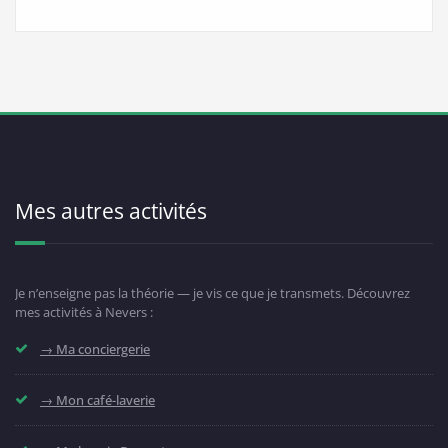
Mes autres activités
Je n’enseigne pas la théorie — je vis ce que je transmets. Découvrez
mes activités à Nevers :
→ Ma conciergerie
→ Mon café-laverie