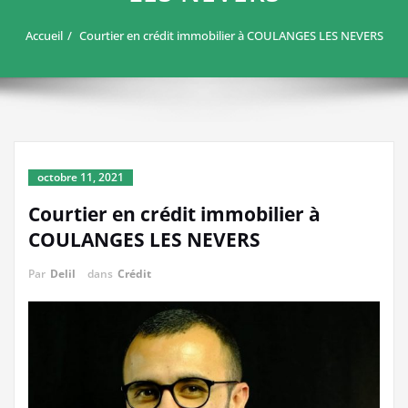
Accueil
Courtier en crédit immobilier à COULANGES LES NEVERS
octobre 11, 2021
Courtier en crédit immobilier à
COULANGES LES NEVERS
Par
Delil
dans
Crédit